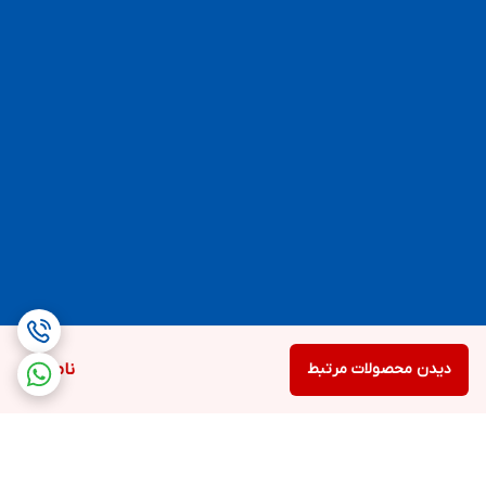
دیدن محصولات مرتبط
ناموجود