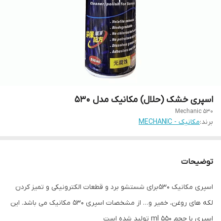
اسپری خشک (حلال) مکانیک مدل 530
Mechanic 530
برند:
مکانیک - MECHANIC
توضیحات
اسپری مکانیک 530برای شستشو برد و قطعات الکترونیکی و تمیز کردن
لکه های روغن، خمیر و… از مشخصات اسپری 530 مکانیک می باشد. این
اسپری با حجم 550 ml تولید شده است