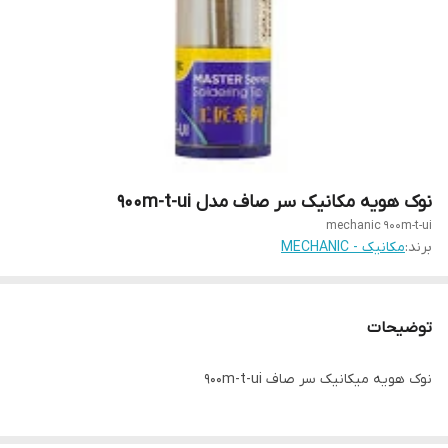
نوک هویه مکانیک سر صاف مدل 900m-t-ui
mechanic 900m-t-ui
برند:
مکانیک - MECHANIC
توضیحات
نوک هویه میکانیک سر صاف 900m-t-ui