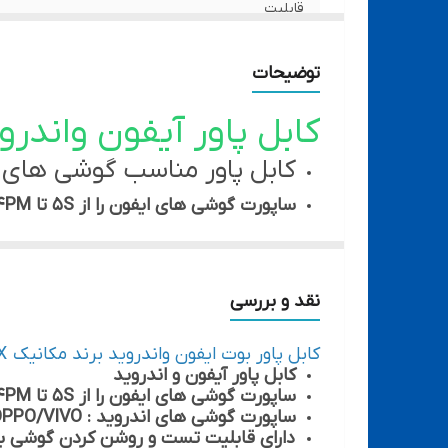
قابلیت
دارای
توضیحات
ویژگی مهم محصول
کابل پاور آیفون واندروید 
ساپورت
کابل پاور مناسب گوشی های ا
ساپورت گوشی های ایفون را از 5S تا 14PM
ساپورت گوشی های اندروید :
PPO/VIVO
نقد و بررسی
کابل پاور بوت ایفون واندروید برند مکانیک S24 MAX
کابل پاور آیفون و اندروید
ساپورت گوشی های ایفون را از 5S تا 14PM
ساپورت گوشی های اندروید : SAMSUNG/XIAOMI/HUAWEI/OPPO/VIVO
دارای قابلیت تست و روشن کردن گوشی بدو