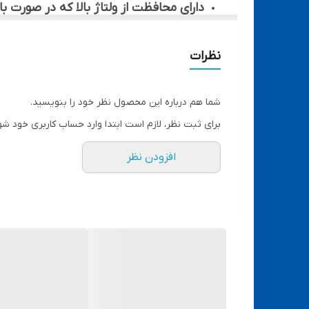
دارای محافظت از ولتاژ بالا که در صورت بالا رفتن جریان از 3 آمپر 
دارای کابل های منعطف
دارای 8 عدد کانکتور آیفونی و 16 عدد کانکتور اندروید و همچنین 2 عدد کابل سوسماری
نظرات
شما هم درباره این محصول نظر خود را بنویسید.
برای ثبت نظر، لازم است ابتدا وارد حساب کاربری خود شو
افزودن نظر