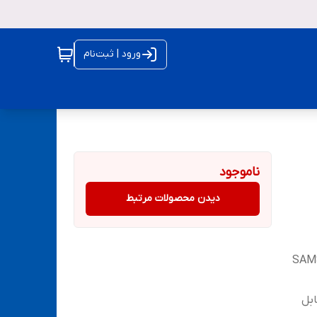
ورود | ثبت‌نام
ناموجود
دیدن محصولات مرتبط
وید و همچنین 2 عدد کابل