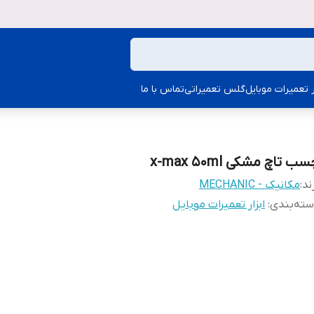
ار تعمیرات موبایل
گلس تعمیراتی
تماس با ما
ب تاچ مشکی x-max 50ml
ند:
مکانیک - MECHANIC
ته‌بندی
:
ابزار تعمیرات موبایل