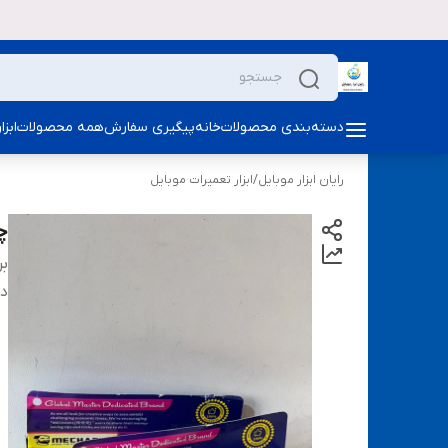
دسته‌بندی محصولات
خانه
پیگیری سفارش
همه محصولات
ابز
رایان ابزار موبایل
/
ابزار تعمیرات موبایل
چس
بر
دس