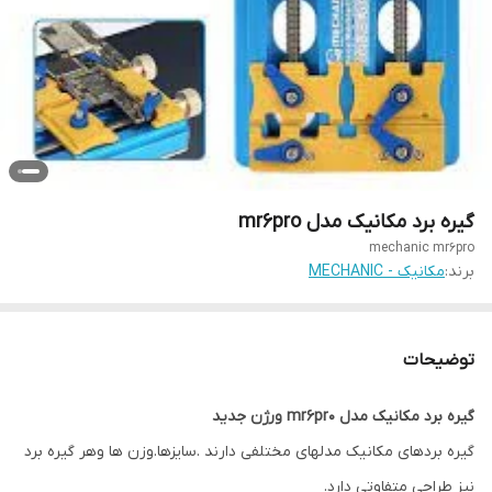
گیره برد مکانیک مدل mr6pro
mechanic mr6pro
برند:
مکانیک - MECHANIC
توضیحات
گیره برد مکانیک مدل mr6pr0 ورژن جدید
گیره بردهای مکانیک مدلهای مختلفی دارند .سایزها.وزن ها وهر گیره برد
نیز طراحی متفاوتی دارد.