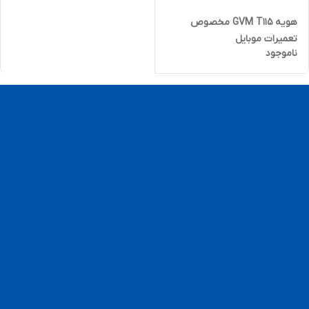
هویه GVM T115 مخصوص
تعمیرات موبایل
ناموجود