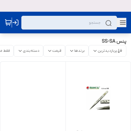
پنس SS-SA
پربازدیدترین
برندها
قیمت
دسته‌بندی
فقط م