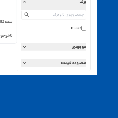
برند
ست کاتر سی
masix
ناموجود
موجودی
محدوده قیمت