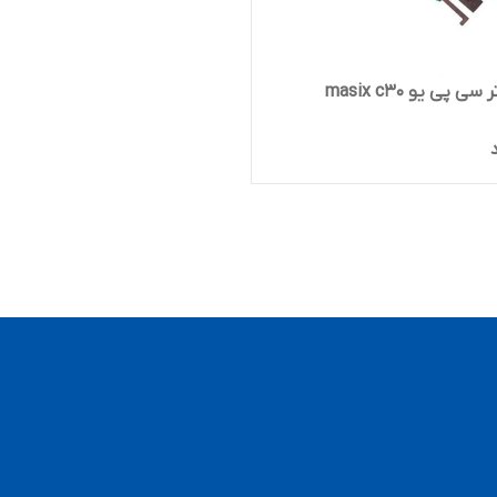
 پی یو masix c30