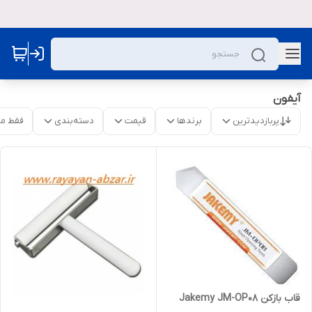
آیفون
پربازدیدترین
برندها
قیمت
دسته‌بندی
فقط م
قاب بازکن Jakemy JM-OP08