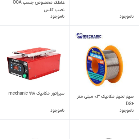
غلطک مخصوص چسب OCA
نصب گلس
ناموجود
ناموجود
سپراتور مکانیک mechanic 998
سیم لحیم مکانیک 0.3 میلی متر
DS6
ناموجود
ناموجود