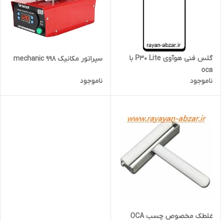
گلس فنی هوآوی P30 Lite با
سپراتور مکانیک mechanic 998
oca
ناموجود
ناموجود
غلطک مخصوص چسب OCA